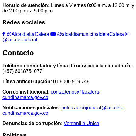
Horario de atención:
Lunes a Viernes 8:00 a.m. a 12:00 m. y
de 2:00 p.m. a 5:00 p.m.
Redes sociales
@AlcaldiaLaCalera
@alcaldiamunicipaldelaCalera
@lacaleraoficial
Contacto
Teléfono conmutador y línea de servicio a la ciudadanía:
(+57) 6018754077
Línea anticorrupción:
01 8000 919 748
Correo institucional:
contactenos@lacalera-
cundinamarca.gov.co
Notificaciones judiciales:
notificacionjudicial@lacalera-
cundinamarca.gov.co
Denuncias de corrupción:
Ventanilla Única
Políticas