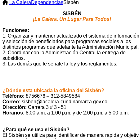
La Calera
Dependencias
Sisbén
SISBÉN
¡La Calera, Un Lugar Para Todos!
Funciones:
1. Organizar y mantener actualizado el sistema de informació
y selección de beneficiarios para programas sociales a los
distintos programas que adelante la Administración Municipal.
2. Coordinar con la Administración Central la entrega de
subsidios.
3. Las demás que le señale la ley y los reglamentos.
¿Dónde esta ubicada la oficina del Sisbén?
Teléfono:
8756676 – 312-5849584
Correo:
sisben@lacalera-cundinamarca.gov.co
Dirección:
Carrera 3 # 3 - 51
Horarios:
8:00 a.m. a 1:00 p.m. y de 2:00 p.m. a 5:00 p.m.
¿Para qué se usa el Sisbén?
El Sisbén se utiliza para identificar de manera rápida y objeti