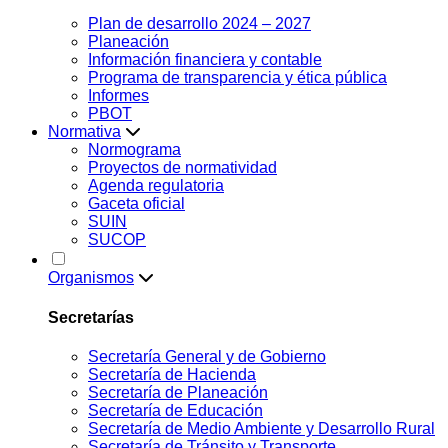
Plan de desarrollo 2024 – 2027
Planeación
Información financiera y contable
Programa de transparencia y ética pública
Informes
PBOT
Normativa
Normograma
Proyectos de normatividad
Agenda regulatoria
Gaceta oficial
SUIN
SUCOP
Organismos
Secretarías
Secretaría General y de Gobierno
Secretaría de Hacienda
Secretaría de Planeación
Secretaría de Educación
Secretaría de Medio Ambiente y Desarrollo Rural
Secretaría de Tránsito y Transporte