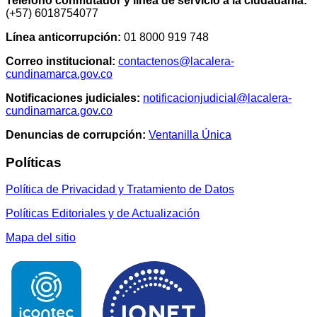
Teléfono conmutador y línea de servicio a la ciudadanía:
(+57) 6018754077
Línea anticorrupción:
01 8000 919 748
Correo institucional:
contactenos@lacalera-
cundinamarca.gov.co
Notificaciones judiciales:
notificacionjudicial@lacalera-
cundinamarca.gov.co
Denuncias de corrupción:
Ventanilla Única
Políticas
Política de Privacidad y Tratamiento de Datos
Políticas Editoriales y de Actualización
Mapa del sitio