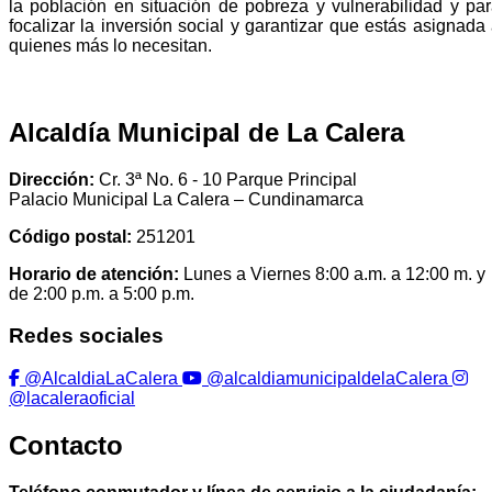
la población en situación de pobreza y vulnerabilidad y pa
focalizar la inversión social y garantizar que estás asignada
quienes más lo necesitan.​
Alcaldía Municipal de La Calera
Dirección:
Cr. 3ª No. 6 - 10 Parque Principal
Palacio Municipal La Calera – Cundinamarca
Código postal:
251201
Horario de atención:
Lunes a Viernes 8:00 a.m. a 12:00 m. y
de 2:00 p.m. a 5:00 p.m.
Redes sociales
@AlcaldiaLaCalera
@alcaldiamunicipaldelaCalera
@lacaleraoficial
Contacto