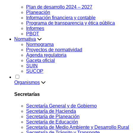
Plan de desarrollo 2024 – 2027
Planeación
Información financiera y contable
Programa de transparencia y ética pública
Informes
PBOT
Normativa
Normograma
Proyectos de normatividad
Agenda regulatoria
Gaceta oficial
SUIN
SUCOP
Organismos
Secretarías
Secretaría General y de Gobierno
Secretaría de Hacienda
Secretaría de Planeación
Secretaría de Educación
Secretaría de Medio Ambiente y Desarrollo Rural
Secretaría de Tránsito y Transporte