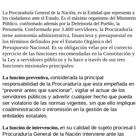
L
a Procuraduría General de la Nación, es la Entidad que representa a
los ciudadanos ante el Estado. Es el máximo organismo del Ministerio
Público, conformado además por la Defensoría del Pueblo, la
C
onformada por 3.400 servidores, la Procuraduría
Personería.
tiene autonomía administrativa, financiera y presupuestal en
los términos definidos por el Estatuto Orgánico del
Presupuesto Nacional. Es su obligación velar por el correcto
ejercicio de las funciones encomendadas en la Constitución y
la Ley a servidores públicos y lo hace a través de sus tres
funciones misionales principales:
onsiderada la principal
La función preven​tiva
, c
responsabilidad de la Procuraduría que esta empeñada en
“prevenir antes que sancionar”, vigilar el actuar de los
servidores públicos y advertir cualquier hecho que pueda
ser violatorio de las normas vigentes, sin que ello implique
coadministración o intromisión en la ges
tión de las
entidades estatales.
n su calidad de sujeto procesal l
La función de intervención
, e
Procuraduría General de la Nación interviene ante las