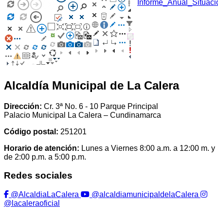
Informe_Anual_Situa
Alcaldía Municipal de La Calera
Dirección:
Cr. 3ª No. 6 - 10 Parque Principal
Palacio Municipal La Calera – Cundinamarca
Código postal:
251201
Horario de atención:
Lunes a Viernes 8:00 a.m. a 12:00 m. y
de 2:00 p.m. a 5:00 p.m.
Redes sociales
@AlcaldiaLaCalera
@alcaldiamunicipaldelaCalera
@lacaleraoficial