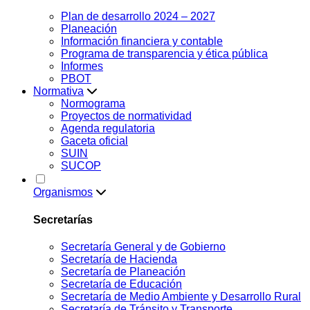
Plan de desarrollo 2024 – 2027
Planeación
Información financiera y contable
Programa de transparencia y ética pública
Informes
PBOT
Normativa
Normograma
Proyectos de normatividad
Agenda regulatoria
Gaceta oficial
SUIN
SUCOP
Organismos
Secretarías
Secretaría General y de Gobierno
Secretaría de Hacienda
Secretaría de Planeación
Secretaría de Educación
Secretaría de Medio Ambiente y Desarrollo Rural
Secretaría de Tránsito y Transporte