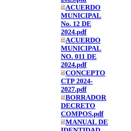
ACUERDO
MUNICIPAL
No. 12 DE
2024.pdf
ACUERDO
MUNICIPAL
NO. 011 DE
2024.pdf
CONCEPTO
CTP 2024-
2027.pdf
BORRADOR
DECRETO
COMPOS.pdf
MANUAL DE
IDENTIDAD