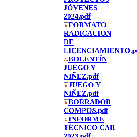
JÓVENES
2024.pdf
FORMATO
RADICACIÓN
DE
LICENCIAMIENTO.p
BOLENTÍN
JUEGO Y
NIÑEZ.pdf
JUEGO Y
NIÑEZ.pdf
BORRADOR
COMPOS.pdf
INFORME
TÉCNICO CAR
2023.pdf