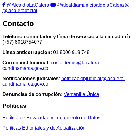
@AlcaldiaLaCalera
@alcaldiamunicipaldelaCalera
@lacaleraoficial
Contacto
Teléfono conmutador y línea de servicio a la ciudadanía:
(+57) 6018754077
Línea anticorrupción:
01 8000 919 748
Correo institucional:
contactenos@lacalera-
cundinamarca.gov.co
Notificaciones judiciales:
notificacionjudicial@lacalera-
cundinamarca.gov.co
Denuncias de corrupción:
Ventanilla Única
Políticas
Política de Privacidad y Tratamiento de Datos
Políticas Editoriales y de Actualización