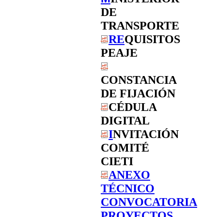
DE
TRANSPORTE
RE
QUISITOS
PEAJE
CONSTANCIA
DE FIJACIÓN
CÉDULA
DIGITAL
I
NVITACIÓN
COMITÉ
CIETI
ANEXO
TÉCNICO
CONVOCATORIA
PROYECTOS