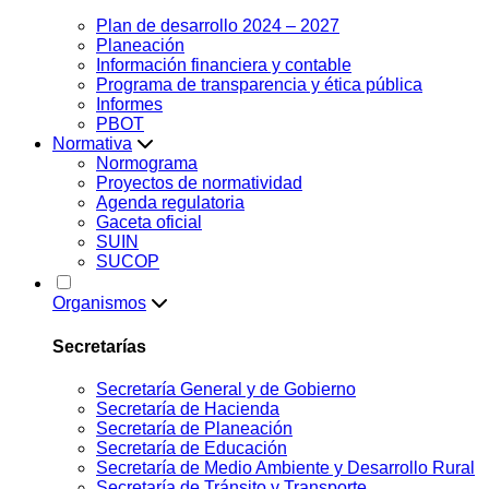
Plan de desarrollo 2024 – 2027
Planeación
Información financiera y contable
Programa de transparencia y ética pública
Informes
PBOT
Normativa
Normograma
Proyectos de normatividad
Agenda regulatoria
Gaceta oficial
SUIN
SUCOP
Organismos
Secretarías
Secretaría General y de Gobierno
Secretaría de Hacienda
Secretaría de Planeación
Secretaría de Educación
Secretaría de Medio Ambiente y Desarrollo Rural
Secretaría de Tránsito y Transporte