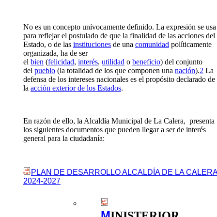
No es un concepto unívocamente definido.​ La expresión se usa
para reflejar el postulado de que la finalidad de las acciones del
Estado, o de las
instituciones
de una
comunidad
políticamente
organizada, ha de ser
el
bien
(
felicidad
,
interés
,
utilidad
o
beneficio
) del conjunto
del
pueblo
(la totalidad de los que componen una
nación
).
2
​ La
defensa de los intereses nacionales es el propósito declarado de
la
acción exterior de los Estados
.
​En razón de ello, la Alcaldía Municipal de La Calera, presenta
los siguientes documentos que pueden llegar a ser de interés
general para la ciudadanía:
PLAN DE DESARROLLO ALCALDÍA DE LA CALER
2024-2027
M
INISTERIOR